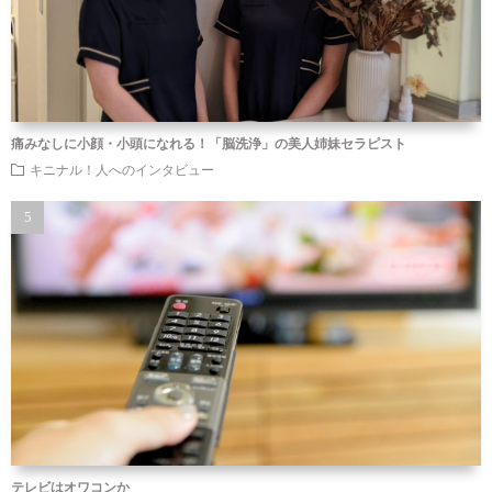
痛みなしに小顔・小頭になれる！「脳洗浄」の美人姉妹セラピスト
キニナル！人へのインタビュー
テレビはオワコンか