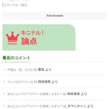
キニナル！論点
Advertisement
最近のコメント
に
匿名
より
不倫は「悪」なのか
に
特命係長
より
テレビはオワコンか
に
特命係長
より
あなたはコロナワクチンを接種しますか？
に
ダマシチャン
より
あなたはコロナワクチンを接種しますか？