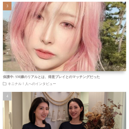
保護中: SM嬢のリアルとは、得意プレイとのマッチングだった
キニナル！人へのインタビュー