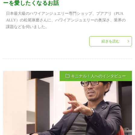
ーを愛したくなるお話
日本最大級のハワイアンジュエリー専門ショップ、プアアリ（PUA
ALLY）の松尾琢磨さんに、ハワイアンジュエリーの奥深さ、業界の
課題などを伺いました。
続きを読む
キニナル！人へのインタビュー