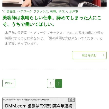
美容師
,
ヘアワーク フラックス
,
転職
,
サロン
,
水戸市
美容師は素晴らしい仕事。諦めてしまった人にこ
そ、うちで働いてほしい。
水戸市の美容室「ヘアワーク フラックス」では、お客様の傷んだ髪を
綺麗にすることに命をかけ、「髪の綺麗な方は来ないでください」と
まで言いきっています。
続きを読む
PREV
1
2