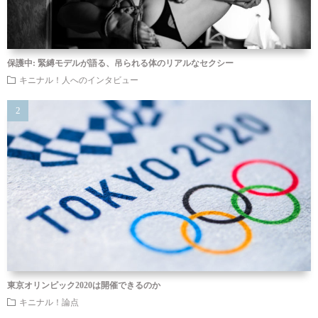
保護中: 緊縛モデルが語る、吊られる体のリアルなセクシー
キニナル！人へのインタビュー
東京オリンピック2020は開催できるのか
キニナル！論点