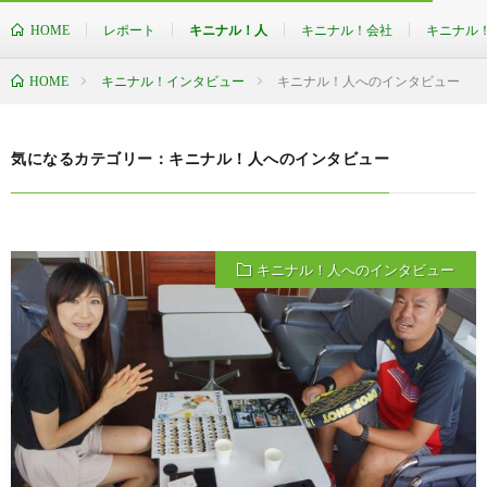
HOME
レポート
キニナル！人
キニナル！会社
キニナル
HOME
キニナル！インタビュー
キニナル！人へのインタビュー
気になるカテゴリー：キニナル！人へのインタビュー
キニナル！人へのインタビュー