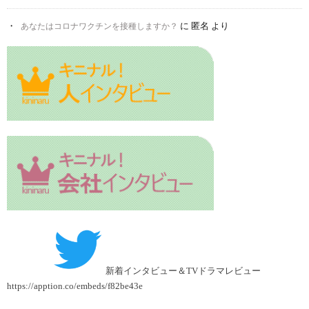
に
匿名
より
あなたはコロナワクチンを接種しますか？
新着インタビュー＆TVドラマレビュー
https://apption.co/embeds/f82be43e