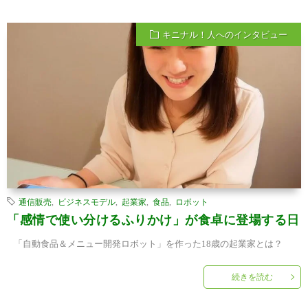
キニナル！人へのインタビュー
通信販売
,
ビジネスモデル
,
起業家
,
食品
,
ロボット
「感情で使い分けるふりかけ」が食卓に登場する日
「自動食品＆メニュー開発ロボット」を作った18歳の起業家とは？
続きを読む