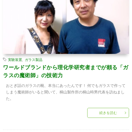
実験装置
,
ガラス製品
ワールドブランドから理化学研究者までが頼る「ガ
ラスの魔術師」の技術力
おとぎ話のガラスの靴、本当にあったんです！ 何でもガラスで作って
しまう魔術師がいると聞いて、桐山製作所の桐山時男代表を訪ねまし
た。
続きを読む