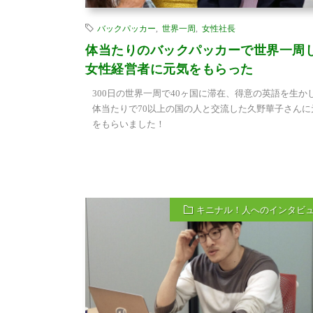
バックパッカー
,
世界一周
,
女性社長
体当たりのバックパッカーで世界一周
女性経営者に元気をもらった
300日の世界一周で40ヶ国に滞在、得意の英語を生か
体当たりで70以上の国の人と交流した久野華子さんに
をもらいました！
キニナル！人へのインタビ