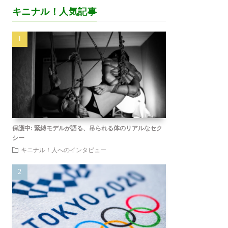
キニナル！人気記事
保護中: 緊縛モデルが語る、吊られる体のリアルなセク
シー
キニナル！人へのインタビュー