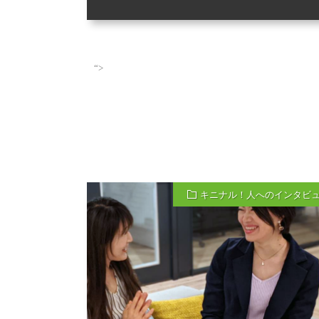
“>
キニナル！人へのインタビ