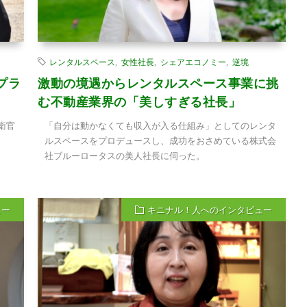
レンタルスペース
,
女性社長
,
シェアエコノミー
,
逆境
プラ
激動の境遇からレンタルスペース事業に挑
む不動産業界の「美しすぎる社長」
衛官
「自分は動かなくても収入が入る仕組み」としてのレンタ
ルスペースをプロデュースし、成功をおさめている株式会
社ブルーロータスの美人社長に伺った。
ュー
キニナル！人へのインタビュー