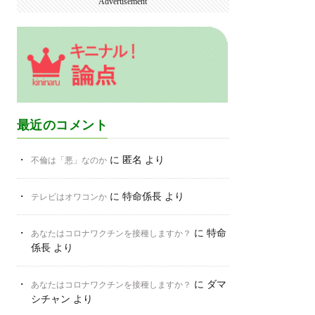
Advertisement
最近のコメント
に
匿名
より
不倫は「悪」なのか
に
特命係長
より
テレビはオワコンか
に
特命
あなたはコロナワクチンを接種しますか？
係長
より
に
ダマ
あなたはコロナワクチンを接種しますか？
シチャン
より