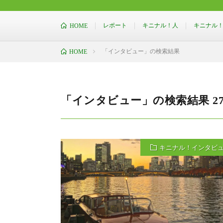
［気になる人・物・企業の“ことば”を伝え
レポート
キニナル！人
キニナル
HOME
「インタビュー」の検索結果
HOME
「インタビュー」の検索結果 2
キニナル！インタビ