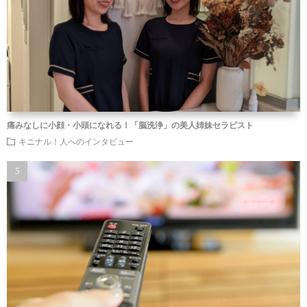
痛みなしに小顔・小頭になれる！「脳洗浄」の美人姉妹セラピスト
キニナル！人へのインタビュー