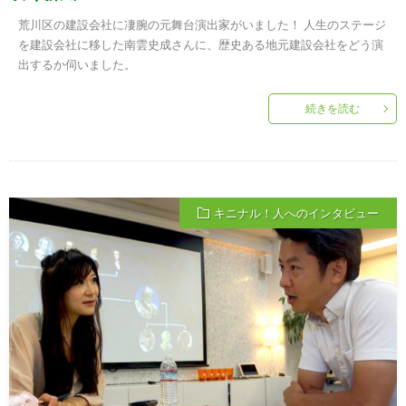
荒川区の建設会社に凄腕の元舞台演出家がいました！ 人生のステージ
を建設会社に移した南雲史成さんに、歴史ある地元建設会社をどう演
出するか伺いました。
続きを読む
キニナル！人へのインタビュー