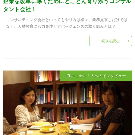
企業を改革に導くためにとことん寄り添うコンサル
タント会社！
コンサルティング会社といってもやり方は様々。業務見直しだけでは
なく、人材教育にも力を注ぐアバージェンスの取り組みとは？
続きを読む
キニナル！人へのインタビュー