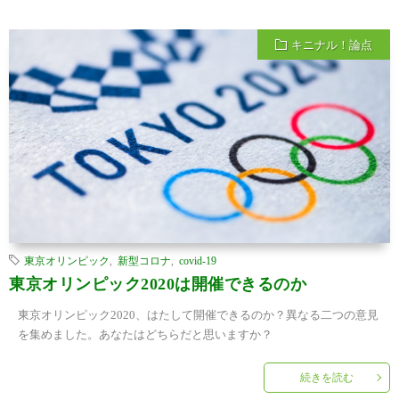
キニナル！論点
東京オリンピック
,
新型コロナ
,
covid-19
東京オリンピック2020は開催できるのか
東京オリンピック2020、はたして開催できるのか？異なる二つの意見
を集めました。あなたはどちらだと思いますか？
続きを読む