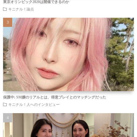
東京オリンピック2020は開催できるのか
キニナル！論点
保護中: SM嬢のリアルとは、得意プレイとのマッチングだった
キニナル！人へのインタビュー