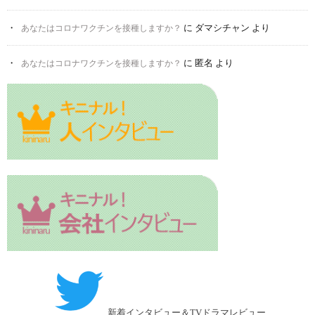
に
ダマシチャン
より
あなたはコロナワクチンを接種しますか？
に
匿名
より
あなたはコロナワクチンを接種しますか？
新着インタビュー＆TVドラマレビュー