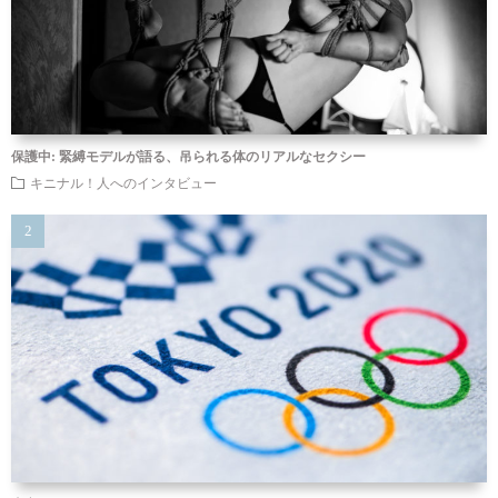
保護中: 緊縛モデルが語る、吊られる体のリアルなセクシー
キニナル！人へのインタビュー