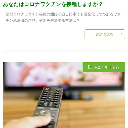
あなたはコロナワクチンを接種しますか？
新型コロナワクチン接種の開始が迫る日本でも活発化しつつあるワク
チン忌避派の意見。分断を解決する方法は？
続きを読む
キニナル！論点