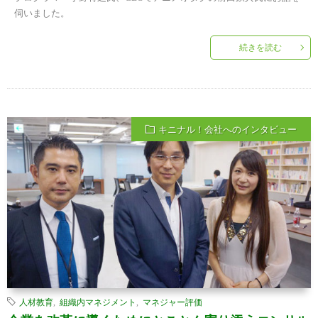
伺いました。
続きを読む
キニナル！会社へのインタビュー
人材教育
,
組織内マネジメント
,
マネジャー評価