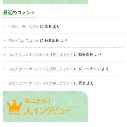
最近のコメント
に
匿名
より
不倫は「悪」なのか
に
特命係長
より
テレビはオワコンか
に
特命係長
より
あなたはコロナワクチンを接種しますか？
に
ダマシチャン
より
あなたはコロナワクチンを接種しますか？
に
匿名
より
あなたはコロナワクチンを接種しますか？