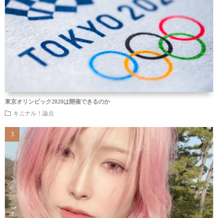
東京オリンピック2020は開催できるのか
キニナル！論点