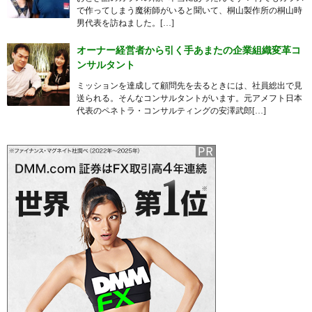
で作ってしまう魔術師がいると聞いて、桐山製作所の桐山時
男代表を訪ねました。[…]
オーナー経営者から引く手あまたの企業組織変革コ
ンサルタント
ミッションを達成して顧問先を去るときには、社員総出で見
送られる。そんなコンサルタントがいます。元アメフト日本
代表のペネトラ・コンサルティングの安澤武郎[…]