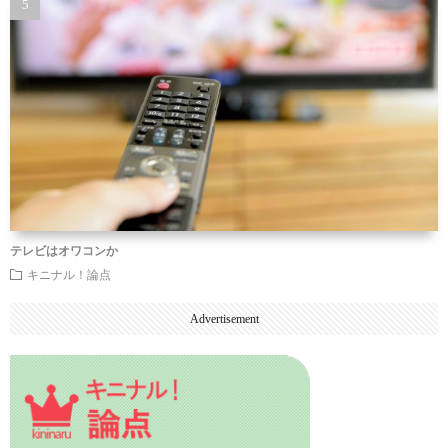
テレビはオワコンか
キニナル！論点
Advertisement