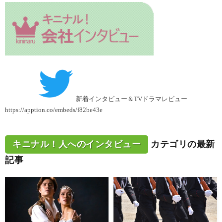
新着インタビュー＆TVドラマレビュー
https://apption.co/embeds/f82be43e
キニナル！人へのインタビュー
カテゴリの最新
記事