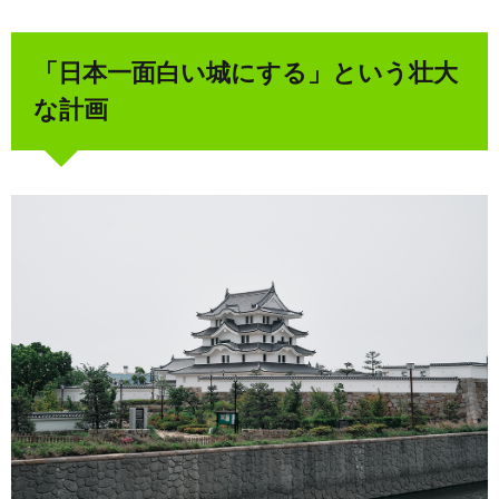
「日本一面白い城にする」という壮大
な計画