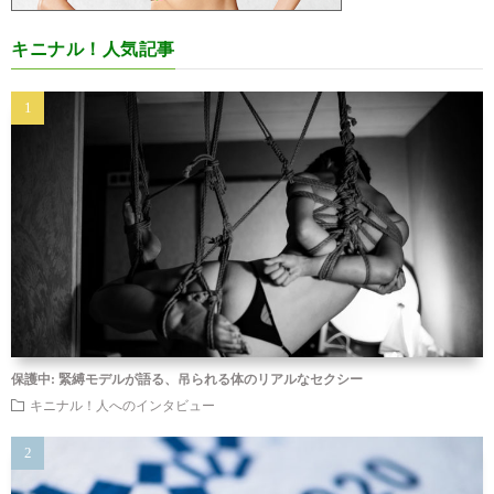
キニナル！人気記事
保護中: 緊縛モデルが語る、吊られる体のリアルなセクシー
キニナル！人へのインタビュー