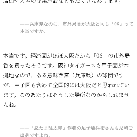
店街や大型の商業施設などもたくさんあります。
――兵庫県なのに、市外局番が大阪と同じ「06」って
本当ですか。
本当です。経済圏がほぼ大阪だから「06」の市外局
番を買ったそうです。阪神タイガースも甲子園が本
拠地なので、ある意味西宮（兵庫県）の球団です
が、甲子園も含めて全国的には大阪だと思われてい
ます。このあたりはそうした場所なのかもしれませ
んね。
――「忍たま乱太郎」作者の尼子騒兵衛さんも尼崎ご
出身ですよね。