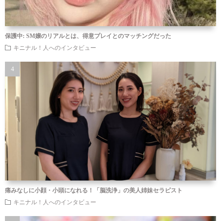
保護中: SM嬢のリアルとは、得意プレイとのマッチングだった
キニナル！人へのインタビュー
痛みなしに小顔・小頭になれる！「脳洗浄」の美人姉妹セラピスト
キニナル！人へのインタビュー