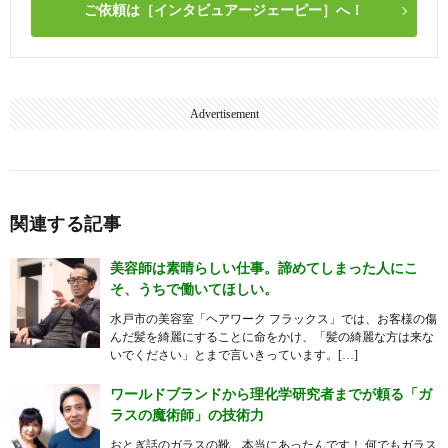
ご依頼は［インタビュアージェーピー］へ！
Advertisement
関連する記事
美容師は素晴らしい仕事。諦めてしまった人にこ
そ、うちで働いてほしい。
水戸市の美容室「ヘアワーク フラックス」では、お客様の傷
んだ髪を綺麗にすることに命をかけ、「髪の綺麗な方は来な
いでください」とまで言いきっています。[…]
ワールドブランドから理化学研究者までが頼る「ガ
ラスの魔術師」の技術力
おとぎ話のガラスの靴、本当にあったんです！ 何でもガラス