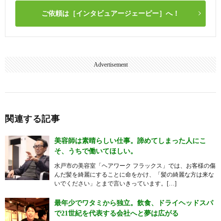
ご依頼は［インタビュアージェーピー］へ！
Advertisement
関連する記事
美容師は素晴らしい仕事。諦めてしまった人にこ
そ、うちで働いてほしい。
水戸市の美容室「ヘアワーク フラックス」では、お客様の傷
んだ髪を綺麗にすることに命をかけ、「髪の綺麗な方は来な
いでください」とまで言いきっています。[…]
最年少でワタミから独立。飲食、ドライヘッドスパ
で21世紀を代表する会社へと夢は広がる