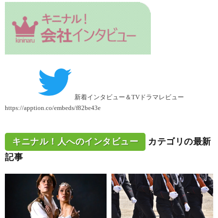
新着インタビュー＆TVドラマレビュー
https://apption.co/embeds/f82be43e
キニナル！人へのインタビュー
カテゴリの最新
記事