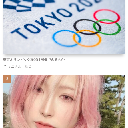
東京オリンピック2020は開催できるのか
キニナル！論点