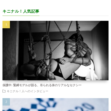
キニナル！人気記事
保護中: 緊縛モデルが語る、吊られる体のリアルなセクシー
キニナル！人へのインタビュー