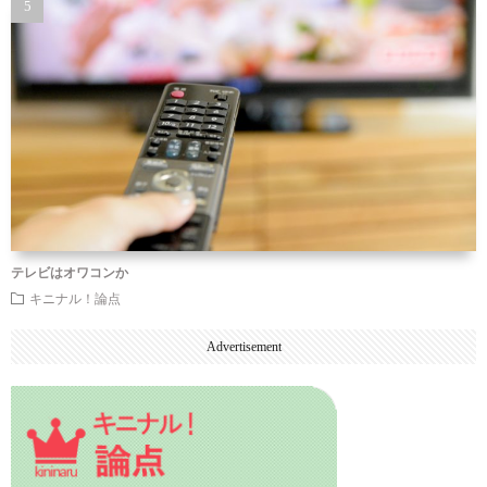
テレビはオワコンか
キニナル！論点
Advertisement