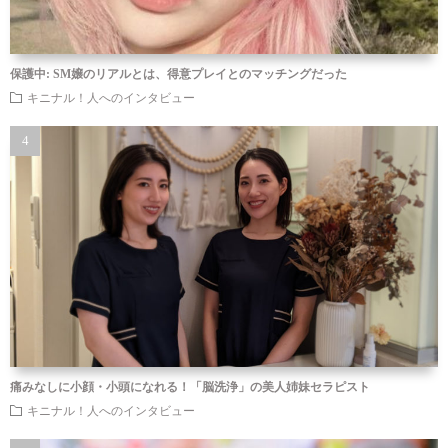
保護中: SM嬢のリアルとは、得意プレイとのマッチングだった
キニナル！人へのインタビュー
痛みなしに小顔・小頭になれる！「脳洗浄」の美人姉妹セラピスト
キニナル！人へのインタビュー