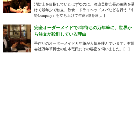
消防士を目指していたはずなのに、渡邉美樹会長の薫陶を受
けて最年少で独立、飲食・ドライヘッドスパなどを行う「中
野Company」を立ち上げて年商3億を達[…]
完全オーダーメイドで2年待ちの万年筆に、世界か
ら注文が殺到している理由
手作りのオーダーメイド万年筆が人気を呼んでいます。有限
会社万年筆博士の山本竜氏にその秘密を伺いました。[…]