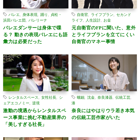
バレエ
,
身体表現
,
踊り
,
貞松・
自衛官
,
ライフプラン
,
セカンド
浜田バレエ団
,
バレリーナ
ライフ
,
人生設計
,
お金
バレエダンサーは身体で喋
元自衛官のFPに聞いた、意外
る？ 動きの表現バレエにも語
とライフプランを立てにくい
彙力は必要だった
自衛官のマネー事情
レンタルスペース
,
女性社長
,
シ
螺鈿
,
沈金
,
奈良漆器
,
伝統工芸
,
ェアエコノミー
,
逆境
漆
激動の境遇からレンタルスペ
奈良にはやはりウラ若き本気
ース事業に挑む不動産業界の
の伝統工芸作家がいた
「美しすぎる社長」