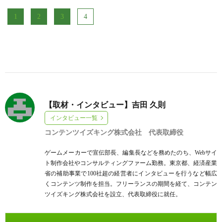
1
2
3
4
【取材・インタビュー】吉田 久則
インタビュー一覧
コンテンツイズキング株式会社 代表取締役
ゲームメーカーで宣伝部長、編集長などを務めたのち、Webサイ
ト制作会社やコンサルティングファーム勤務。東京都、経済産業
省の補助事業で100社超の経営者にインタビューを行うなど幅広
くコンテンツ制作を担当。フリーランスの期間を経て、コンテン
ツイズキング株式会社を設立、代表取締役に就任。