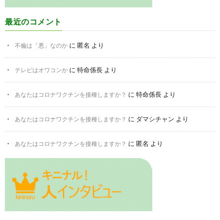
最近のコメント
に
匿名
より
不倫は「悪」なのか
に
特命係長
より
テレビはオワコンか
に
特命係長
より
あなたはコロナワクチンを接種しますか？
に
ダマシチャン
より
あなたはコロナワクチンを接種しますか？
に
匿名
より
あなたはコロナワクチンを接種しますか？