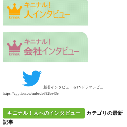
新着インタビュー＆TVドラマレビュー
https://apption.co/embeds/f82be43e
キニナル！人へのインタビュー
カテゴリの最新
記事