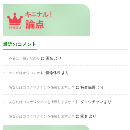
最近のコメント
に
匿名
より
不倫は「悪」なのか
に
特命係長
より
テレビはオワコンか
に
特命係長
より
あなたはコロナワクチンを接種しますか？
に
ダマシチャン
より
あなたはコロナワクチンを接種しますか？
に
匿名
より
あなたはコロナワクチンを接種しますか？