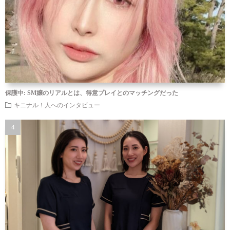
保護中: SM嬢のリアルとは、得意プレイとのマッチングだった
キニナル！人へのインタビュー