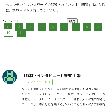
このコンテンツはパスワードで保護されています。閲覧するには以
下にパスワードを入力してください。
パスワード:
1
2
3
4
5
6
7
8
9
10
11
【取材・インタビュー】榎並 千陽
インタビュー一覧
タレント活動をしながら、人を輝かせる仕事にも魅力を感じてい
たところ、インタビュアーという仕事に出会う。インタビューを
通じて、インタビュイー（インタビューされる人）の魅力や考え
ていること、本音などを言語化していくことで多くの人に影響を