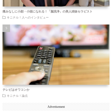
痛みなしに小顔・小頭になれる！「脳洗浄」の美人姉妹セラピスト
キニナル！人へのインタビュー
テレビはオワコンか
キニナル！論点
Advertisement