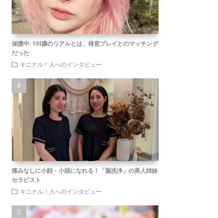
保護中: SM嬢のリアルとは、得意プレイとのマッチング
だった
キニナル！人へのインタビュー
痛みなしに小顔・小頭になれる！「脳洗浄」の美人姉妹
セラピスト
キニナル！人へのインタビュー