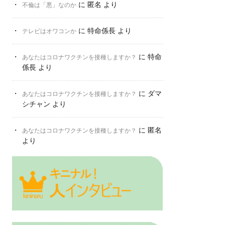
に
匿名
より
不倫は「悪」なのか
に
特命係長
より
テレビはオワコンか
に
特命
あなたはコロナワクチンを接種しますか？
係長
より
に
ダマ
あなたはコロナワクチンを接種しますか？
シチャン
より
に
匿名
あなたはコロナワクチンを接種しますか？
より