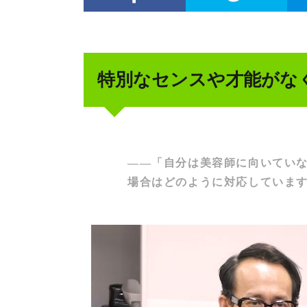
特別なセンスや才能がな
――「自分は美容師に向いてい
場合はどのように対応していま