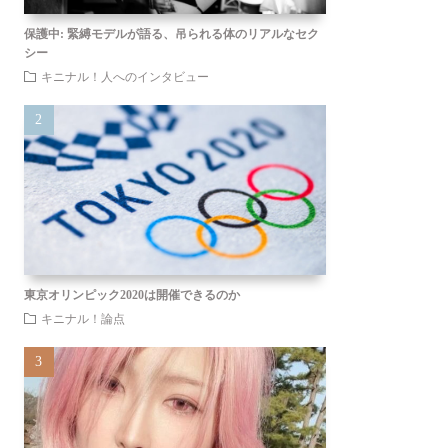
保護中: 緊縛モデルが語る、吊られる体のリアルなセク
シー
キニナル！人へのインタビュー
東京オリンピック2020は開催できるのか
キニナル！論点