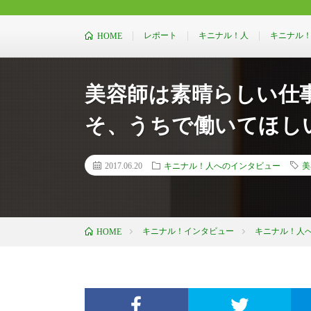
［気になる人・物・企業の“ことば”を伝え
レポート
キニナル！人
キニナル
HOME
美容師は素晴らしい仕
そ、うちで働いてほし
2017.06.20
キニナル！人へのインタビュー
美
キニナル！インタビュー
キニナル！人
HOME