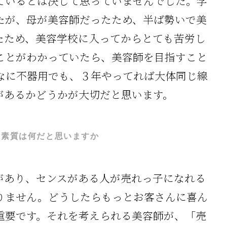
ているとは決して思っていませんでした。学
たが、母が美容師だったため、半ば勢いで美
たため、美容学校に入ってからとても苦労し
ことがわかっていたら、美容師を目指すこと
なに不器用でも、３年やってれば大体同じ線
があるかどうかが大切だと思います。
や素質は何だと思いますか
があり、センスがある人が売れっ子になれる
りません。どうしたらもっとお客さんに喜ん
重要です。それを考えられる美容師が、「売