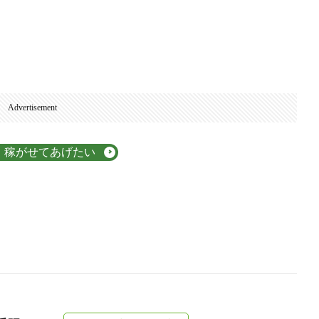
Advertisement
、稼がせてあげたい